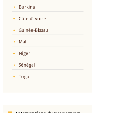
Burkina
Côte d’Ivoire
Guinée-Bissau
Mali
Niger
Sénégal
Togo