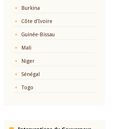
Burkina
Côte d’Ivoire
Guinée-Bissau
Mali
Niger
Sénégal
Togo