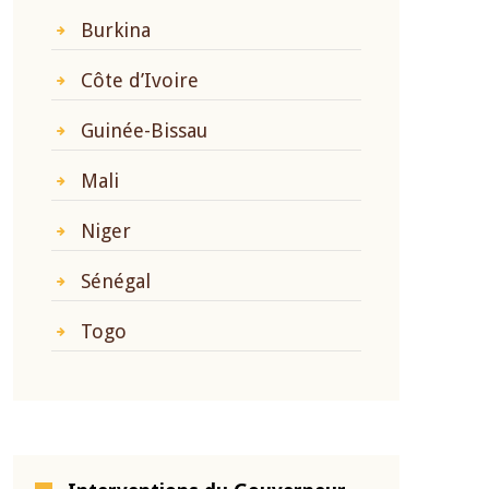
Burkina
Côte d’Ivoire
Guinée-Bissau
Mali
Niger
Sénégal
Togo