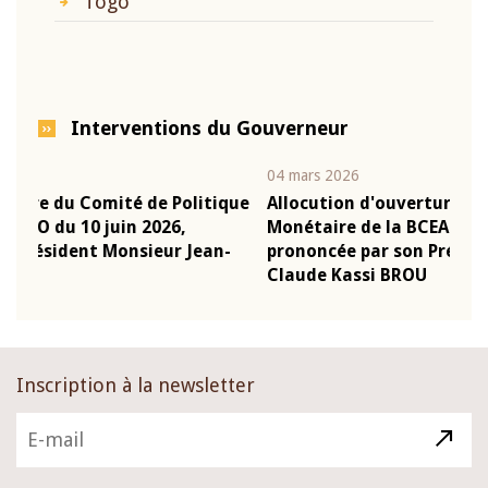
Togo
Interventions du Gouverneur
04 mars 2026
2
itique
Allocution d'ouverture du Comité de Politique
Monétaire de la BCEAO du 4 mars 2026,
ean-
prononcée par son Président Monsieur Jean-
Claude Kassi BROU
Inscription à la newsletter