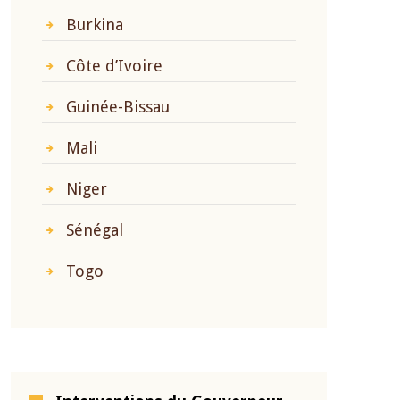
Burkina
Côte d’Ivoire
Guinée-Bissau
Mali
Niger
Sénégal
Togo