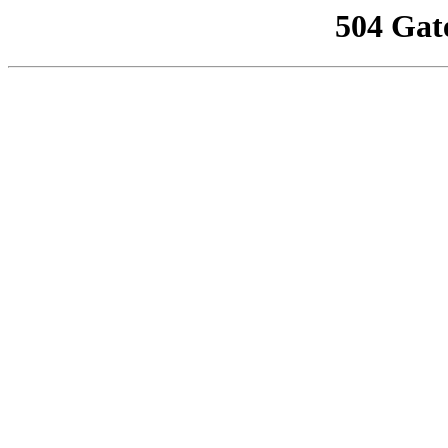
504 Gat