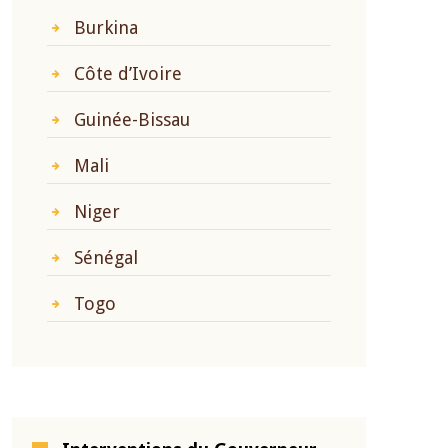
Burkina
Côte d’Ivoire
Guinée-Bissau
Mali
Niger
Sénégal
Togo