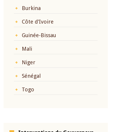
Burkina
Côte d’Ivoire
Guinée-Bissau
Mali
Niger
Sénégal
Togo