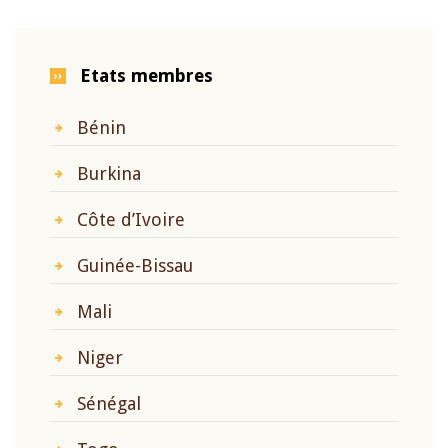
Etats membres
Bénin
Burkina
Côte d’Ivoire
Guinée-Bissau
Mali
Niger
Sénégal