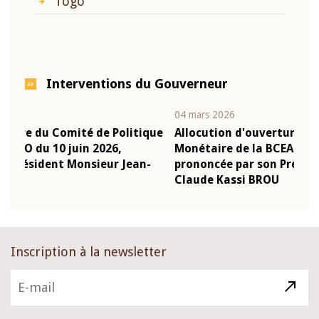
Togo
Interventions du Gouverneur
04 mars 2026
2
itique
Allocution d'ouverture du Comité de Politique
Monétaire de la BCEAO du 4 mars 2026,
ean-
prononcée par son Président Monsieur Jean-
Claude Kassi BROU
Inscription à la newsletter