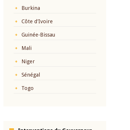
Burkina
Côte d’Ivoire
Guinée-Bissau
Mali
Niger
Sénégal
Togo