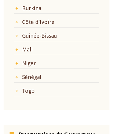
Burkina
Côte d’Ivoire
Guinée-Bissau
Mali
Niger
Sénégal
Togo