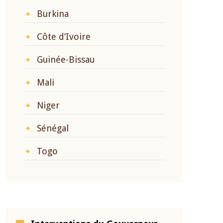
Burkina
Côte d’Ivoire
Guinée-Bissau
Mali
Niger
Sénégal
Togo