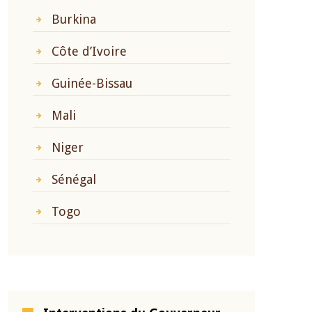
Burkina
Côte d’Ivoire
Guinée-Bissau
Mali
Niger
Sénégal
Togo