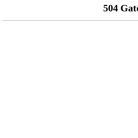
504 Gat