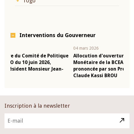
Togo
Interventions du Gouverneur
04 mars 2026
2
itique
Allocution d'ouverture du Comité de Politique
Monétaire de la BCEAO du 4 mars 2026,
ean-
prononcée par son Président Monsieur Jean-
Claude Kassi BROU
Inscription à la newsletter