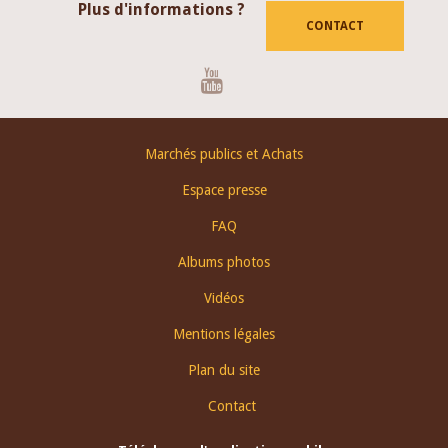
Plus d'informations ?
CONTACT
Youtube
Footer
Marchés publics et Achats
menu
Espace presse
FAQ
Albums photos
Vidéos
Mentions légales
Plan du site
Contact