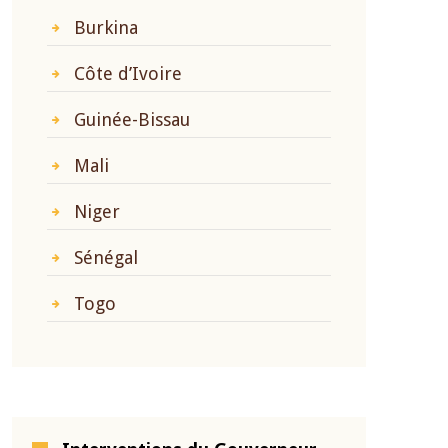
Burkina
Côte d’Ivoire
Guinée-Bissau
Mali
Niger
Sénégal
Togo