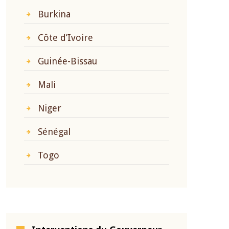
Burkina
Côte d’Ivoire
Guinée-Bissau
Mali
Niger
Sénégal
Togo