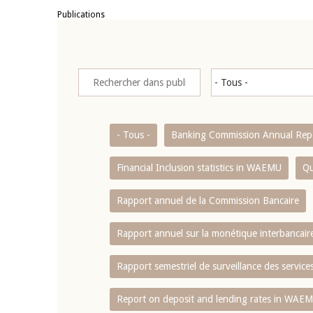
Publications
- Tous -
Banking Commission Annual Rep
Financial Inclusion statistics in WAEMU
Qu
Rapport annuel de la Commission Bancaire
Rapport annuel sur la monétique interbancai
Rapport semestriel de surveillance des servic
Report on deposit and lending rates in WAE