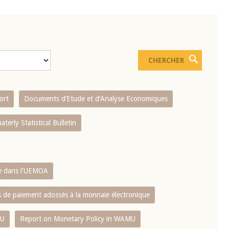
ort
Documents d’Etude et d’Analyse Economiques
aterly Statistical Bulletin
re dans l'UEMOA
es de paiement adossés à la monnaie électronique
MU
Report on Monetary Policy in WAMU