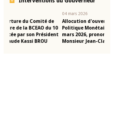
Interventions du Gouverneur
04 mars 2026
22 juillet 2026
e
Allocution d'ouverture du Comité de
Mot introduc
 10
Politique Monétaire de la BCEAO du 4
Claude Kassi
ent
mars 2026, prononcée par son Président
de présentat
Monsieur Jean-Claude Kassi BROU
de la BCEAO