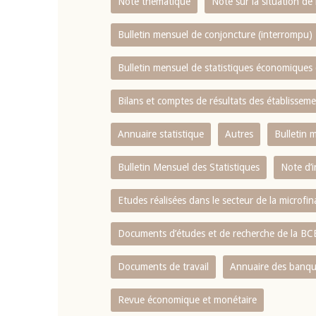
Note thématique
Note sur la situation de
Bulletin mensuel de conjoncture (interrompu)
Bulletin mensuel de statistiques économique
Bilans et comptes de résultats des établissem
Annuaire statistique
Autres
Bulletin 
Bulletin Mensuel des Statistiques
Note d’
Etudes réalisées dans le secteur de la microfi
Documents d’études et de recherche de la B
Documents de travail
Annuaire des banque
Revue économique et monétaire