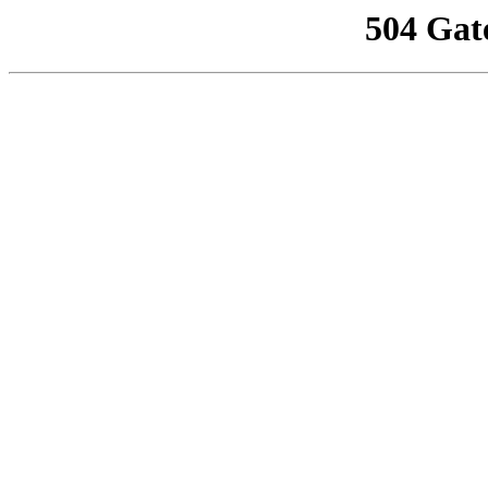
504 Gat