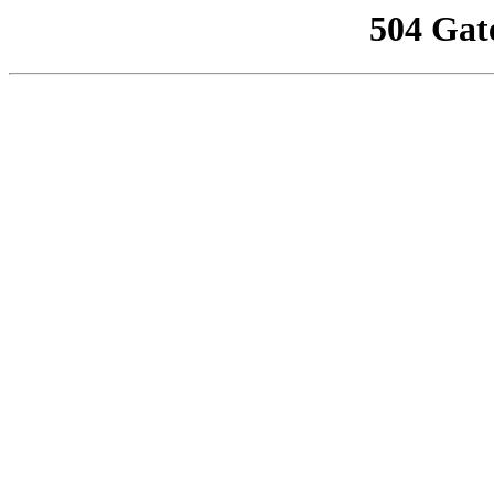
504 Gat