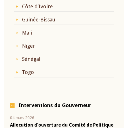
Côte d’Ivoire
Guinée-Bissau
Mali
Niger
Sénégal
Togo
Interventions du Gouverneur
04 mars 2026
22 ju
que
Allocution d'ouverture du Comité de Politique
Mot 