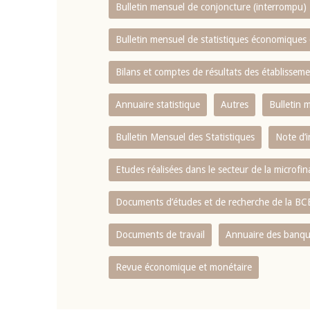
Bulletin mensuel de conjoncture (interrompu)
Bulletin mensuel de statistiques économique
Bilans et comptes de résultats des établissem
Annuaire statistique
Autres
Bulletin 
Bulletin Mensuel des Statistiques
Note d’
Etudes réalisées dans le secteur de la microfi
Documents d’études et de recherche de la B
Documents de travail
Annuaire des banque
Revue économique et monétaire