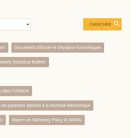
ort
Documents d’Etude et d’Analyse Economiques
aterly Statistical Bulletin
re dans l'UEMOA
es de paiement adossés à la monnaie électronique
MU
Report on Monetary Policy in WAMU