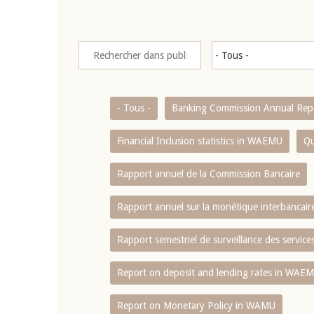
- Tous -
Banking Commission Annual Rep
Financial Inclusion statistics in WAEMU
Qu
Rapport annuel de la Commission Bancaire
Rapport annuel sur la monétique interbancai
Rapport semestriel de surveillance des servic
Report on deposit and lending rates in WAE
Report on Monetary Policy in WAMU