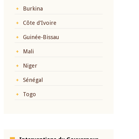
Burkina
Côte d’Ivoire
Guinée-Bissau
Mali
Niger
Sénégal
Togo