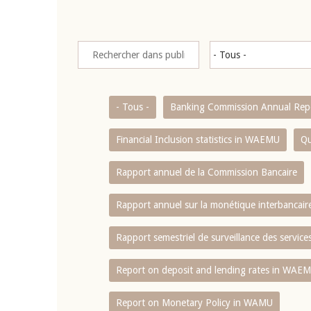
- Tous -
Banking Commission Annual Rep
Financial Inclusion statistics in WAEMU
Qu
Rapport annuel de la Commission Bancaire
Rapport annuel sur la monétique interbancai
Rapport semestriel de surveillance des servic
Report on deposit and lending rates in WAE
Report on Monetary Policy in WAMU