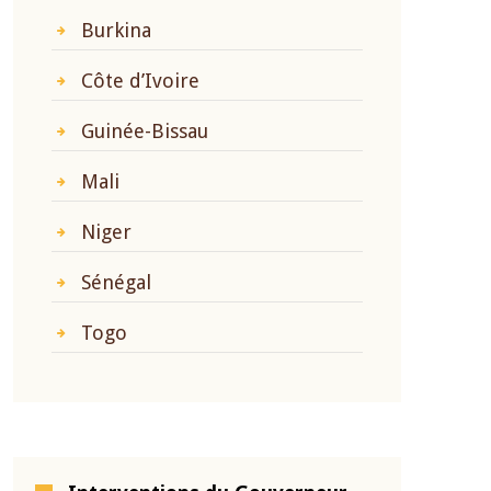
Burkina
Côte d’Ivoire
Guinée-Bissau
Mali
Niger
Sénégal
Togo