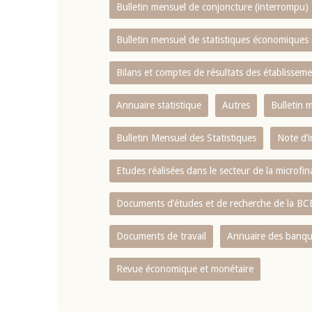
Bulletin mensuel de conjoncture (interrompu)
Bulletin mensuel de statistiques économique
Bilans et comptes de résultats des établissem
Annuaire statistique
Autres
Bulletin 
Bulletin Mensuel des Statistiques
Note d’
Etudes réalisées dans le secteur de la microfi
Documents d’études et de recherche de la B
Documents de travail
Annuaire des banque
Revue économique et monétaire