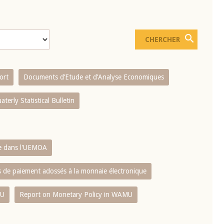
ort
Documents d’Etude et d’Analyse Economiques
aterly Statistical Bulletin
re dans l'UEMOA
es de paiement adossés à la monnaie électronique
MU
Report on Monetary Policy in WAMU