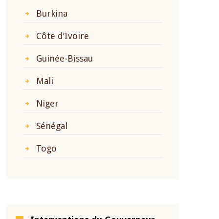
Burkina
Côte d’Ivoire
Guinée-Bissau
Mali
Niger
Sénégal
Togo