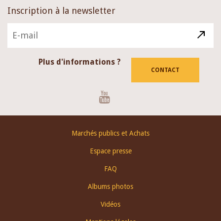
Inscription à la newsletter
Plus d'informations ?
CONTACT
Youtube
Footer
Marchés publics et Achats
menu
Espace presse
FAQ
Albums photos
Vidéos