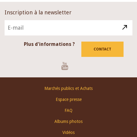
Inscription à la newsletter
Plus d'informations ?
CONTACT
Youtube
Footer
Marchés publics et Achats
menu
Espace presse
FAQ
Albums photos
Vidéos