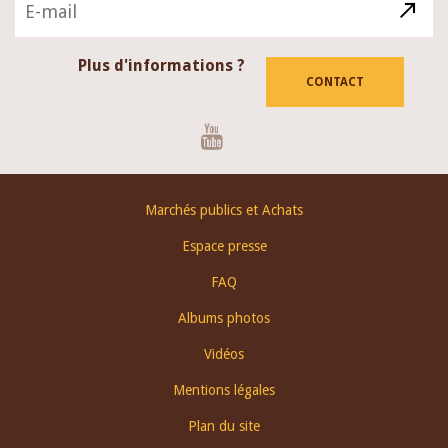
Plus d'informations ?
CONTACT
Youtube
Footer
Marchés publics et Achats
menu
Espace presse
FAQ
Albums photos
Vidéos
Mentions légales
Plan du site