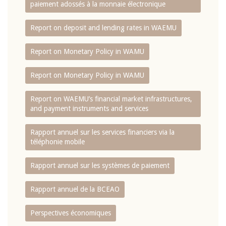
paiement adossés à la monnaie électronique
Report on deposit and lending rates in WAEMU
Report on Monetary Policy in WAMU
Report on Monetary Policy in WAMU
Report on WAEMU’s financial market infrastructures,
and payment instruments and services
Rapport annuel sur les services financiers via la
téléphonie mobile
Rapport annuel sur les systèmes de paiement
Rapport annuel de la BCEAO
Perspectives économiques