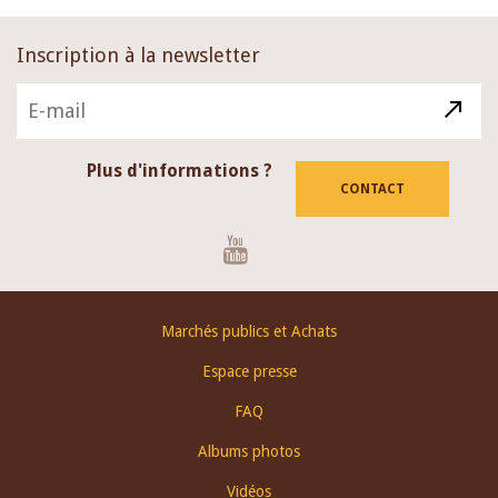
Inscription à la newsletter
Plus d'informations ?
CONTACT
Youtube
Footer
Marchés publics et Achats
menu
Espace presse
FAQ
Albums photos
Vidéos