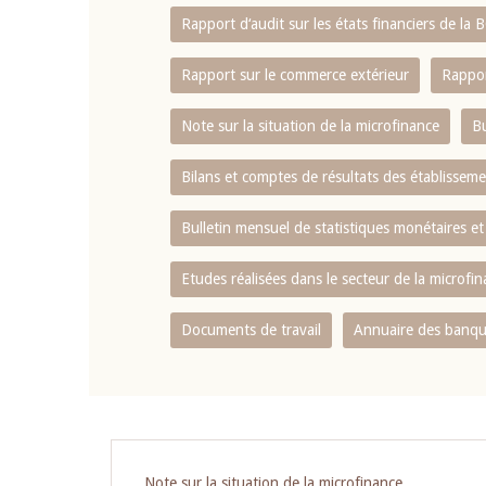
Rapport d‘audit sur les états financiers de la
Rapport sur le commerce extérieur
Rappor
Note sur la situation de la microfinance
Bu
Bilans et comptes de résultats des établissem
Bulletin mensuel de statistiques monétaires et
Etudes réalisées dans le secteur de la microfi
Documents de travail
Annuaire des banque
Pagination
Note sur la situation de la microfinance