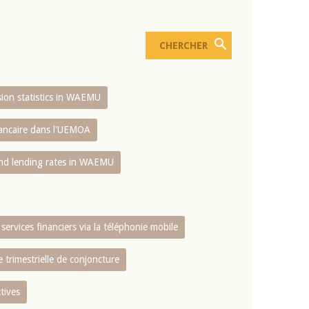
usion statistics in WAEMU
bancaire dans l'UEMOA
and lending rates in WAEMU
services financiers via la téléphonie mobile
 trimestrielle de conjoncture
tives