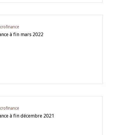
icrofinance
ance à fin mars 2022
icrofinance
nance à fin décembre 2021