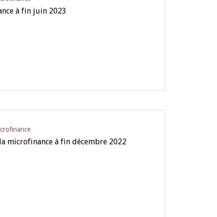
ance à fin juin 2023
icrofinance
 la microfinance à fin décembre 2022