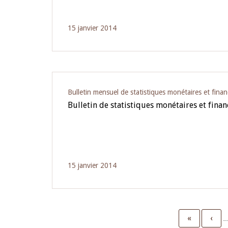
15 janvier 2014
Bulletin mensuel de statistiques monétaires et finan
Bulletin de statistiques monétaires et fina
15 janvier 2014
First
«
Prev
‹