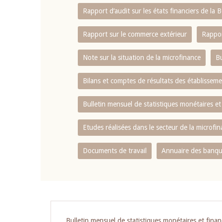
Rapport d‘audit sur les états financiers de la
Rapport sur le commerce extérieur
Rappor
Note sur la situation de la microfinance
Bu
Bilans et comptes de résultats des établissem
Bulletin mensuel de statistiques monétaires et
Etudes réalisées dans le secteur de la microfi
Documents de travail
Annuaire des banque
Pagination
Bulletin mensuel de statistiques monétaires et finan