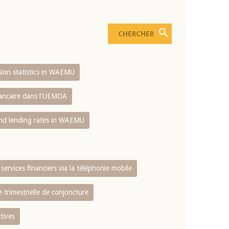
usion statistics in WAEMU
bancaire dans l'UEMOA
and lending rates in WAEMU
services financiers via la téléphonie mobile
 trimestrielle de conjoncture
tives