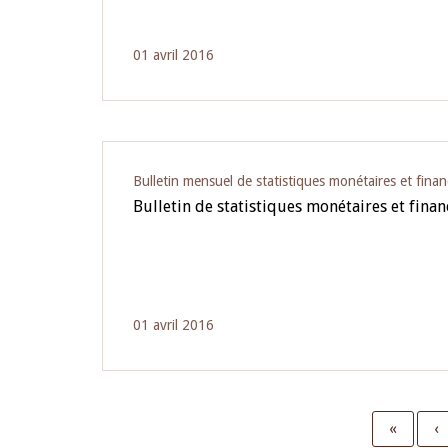
01 avril 2016
Bulletin mensuel de statistiques monétaires et finan
Bulletin de statistiques monétaires et finan
01 avril 2016
First
«
P
‹