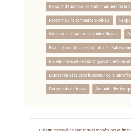
Rapport d‘audit sur les états financiers de la
Rapport sur le commerce extérieur
Rappor
Note sur la situation de la microfinance
Bu
Bilans et comptes de résultats des établissem
Bulletin mensuel de statistiques monétaires et
Etudes réalisées dans le secteur de la microfi
Documents de travail
Annuaire des banque
Pagination
Bulletin mensuel de statistiques monétaires et finan