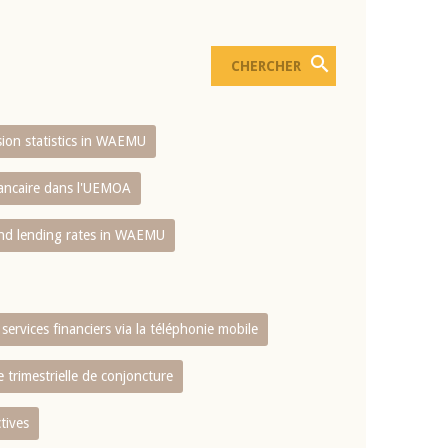
usion statistics in WAEMU
bancaire dans l'UEMOA
and lending rates in WAEMU
services financiers via la téléphonie mobile
 trimestrielle de conjoncture
tives