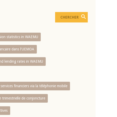
usion statistics in WAEMU
bancaire dans l'UEMOA
and lending rates in WAEMU
services financiers via la téléphonie mobile
 trimestrielle de conjoncture
tives