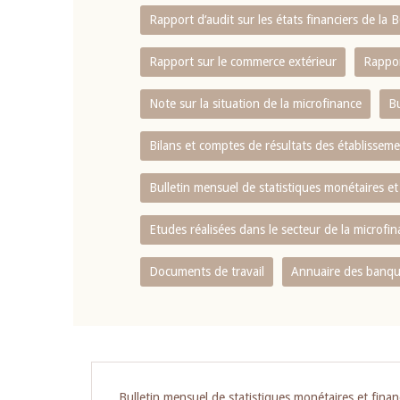
Rapport d‘audit sur les états financiers de la
Rapport sur le commerce extérieur
Rappor
Note sur la situation de la microfinance
Bu
Bilans et comptes de résultats des établissem
Bulletin mensuel de statistiques monétaires et
Etudes réalisées dans le secteur de la microfi
Documents de travail
Annuaire des banque
Pagination
Bulletin mensuel de statistiques monétaires et finan