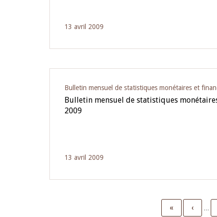
13 avril 2009
Bulletin mensuel de statistiques monétaires et finan
Bulletin mensuel de statistiques monétaires 
2009
13 avril 2009
First
«
Previo
‹
…