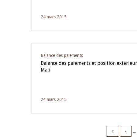
24 mars 2015
Balance des paiements
Balance des paiements et position extérieu
Mali
24 mars 2015
First
«
Previ
‹
…