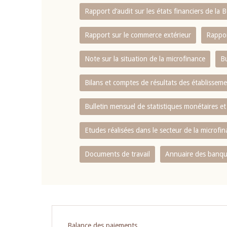
Rapport d‘audit sur les états financiers de la
Rapport sur le commerce extérieur
Rappor
Note sur la situation de la microfinance
Bu
Bilans et comptes de résultats des établissem
Bulletin mensuel de statistiques monétaires et
Etudes réalisées dans le secteur de la microfi
Documents de travail
Annuaire des banque
Pagination
Balance des paiements