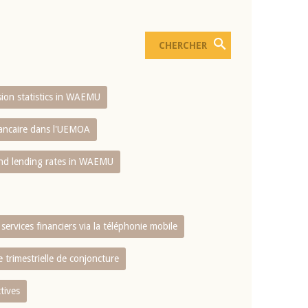
usion statistics in WAEMU
bancaire dans l'UEMOA
and lending rates in WAEMU
services financiers via la téléphonie mobile
 trimestrielle de conjoncture
tives