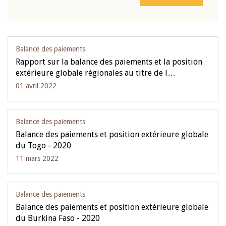
Balance des paiements
Rapport sur la balance des paiements et la position
extérieure globale régionales au titre de l…
01 avril 2022
Balance des paiements
Balance des paiements et position extérieure globale
du Togo - 2020
11 mars 2022
Balance des paiements
Balance des paiements et position extérieure globale
du Burkina Faso - 2020