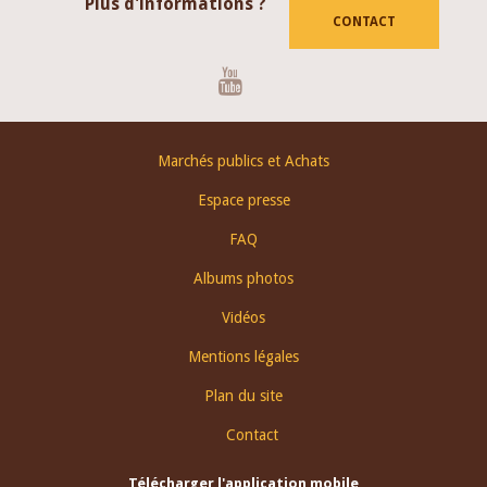
Plus d'informations ?
CONTACT
Youtube
Footer
Marchés publics et Achats
menu
Espace presse
FAQ
Albums photos
Vidéos
Mentions légales
Plan du site
Contact
Télécharger l'application mobile