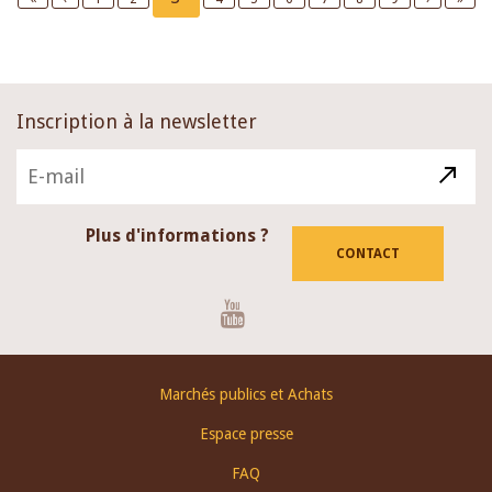
page
page
page
page
page
Inscription à la newsletter
Plus d'informations ?
CONTACT
Youtube
Footer
Marchés publics et Achats
menu
Espace presse
FAQ