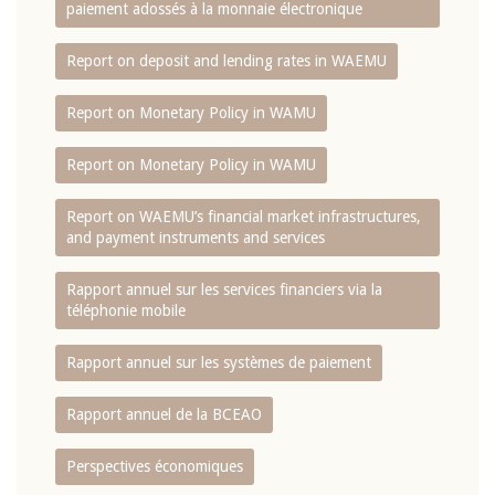
paiement adossés à la monnaie électronique
Report on deposit and lending rates in WAEMU
Report on Monetary Policy in WAMU
Report on Monetary Policy in WAMU
Report on WAEMU’s financial market infrastructures,
and payment instruments and services
Rapport annuel sur les services financiers via la
téléphonie mobile
Rapport annuel sur les systèmes de paiement
Rapport annuel de la BCEAO
Perspectives économiques