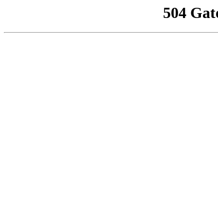
504 Gat