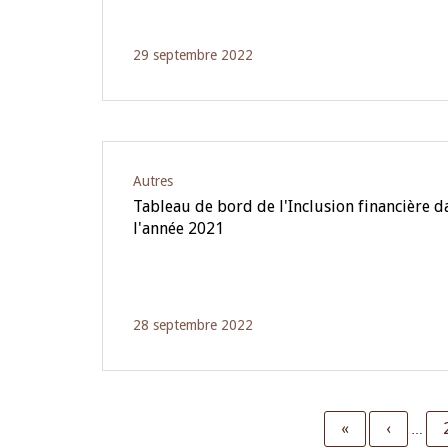
29 septembre 2022
Autres
Tableau de bord de l'Inclusion financière 
l'année 2021
28 septembre 2022
First
«
Previou
‹
…