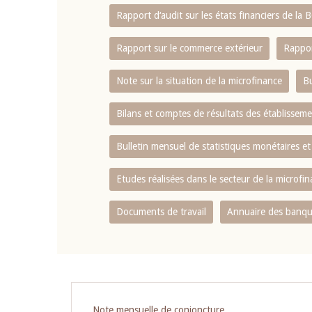
Rapport d‘audit sur les états financiers de la
Rapport sur le commerce extérieur
Rappor
Note sur la situation de la microfinance
Bu
Bilans et comptes de résultats des établissem
Bulletin mensuel de statistiques monétaires et
Etudes réalisées dans le secteur de la microfi
Documents de travail
Annuaire des banque
Pagination
Note mensuelle de conjoncture