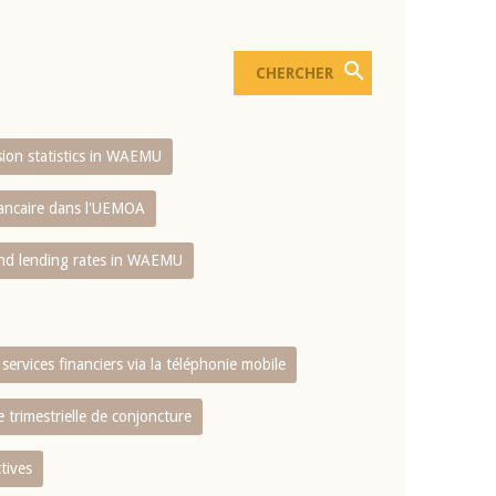
usion statistics in WAEMU
bancaire dans l'UEMOA
and lending rates in WAEMU
services financiers via la téléphonie mobile
 trimestrielle de conjoncture
tives