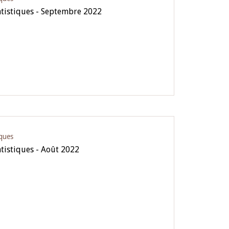
atistiques - Septembre 2022
iques
atistiques - Août 2022