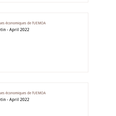
iques économiques de l‘UEMOA
etin - April 2022
iques économiques de l‘UEMOA
etin - April 2022