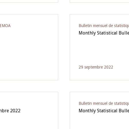
‘UEMOA
Bulletin mensuel de statist
Monthly Statistical Bull
29 septembre 2022
Bulletin mensuel de statist
embre 2022
Monthly Statistical Bull