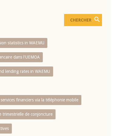
usion statistics in WAEMU
bancaire dans l'UEMOA
and lending rates in WAEMU
services financiers via la téléphonie mobile
 trimestrielle de conjoncture
tives