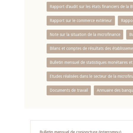
Rapport d‘audit sur les états financiers de la
Rapport sur le commerce extérieur
Rappor
Note sur la situation de la microfinance
Bu
Bilans et comptes de résultats des établissem
Bulletin mensuel de statistiques monétaires et
Etudes réalisées dans le secteur de la microfi
Documents de travail
Annuaire des banque
Pagination
Bulletin mensuel de conjoncture (interrompu)