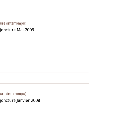
ture (interrompu)
njoncture Mai 2009
ture (interrompu)
joncture Janvier 2008