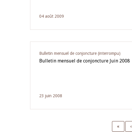
04 août 2009
Bulletin mensuel de conjoncture (interrompu)
Bulletin mensuel de conjoncture Juin 2008
23 juin 2008
First
«
‹