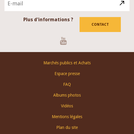
Plus d'informations ?
CONTACT
Youtube
Footer
Marchés publics et Achats
menu
Espace presse
FAQ
Albums photos
Vidéos
Mentions légales
Plan du site