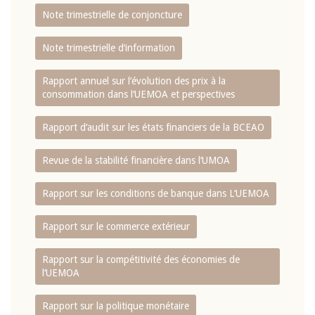
Note trimestrielle de conjoncture
Note trimestrielle d‘information
Rapport annuel sur l‘évolution des prix à la
consommation dans l‘UEMOA et perspectives
Rapport d‘audit sur les états financiers de la BCEAO
Revue de la stabilité financière dans l‘UMOA
Rapport sur les conditions de banque dans L‘UEMOA
Rapport sur le commerce extérieur
Rapport sur la compétitivité des économies de
l‘UEMOA
Rapport sur la politique monétaire