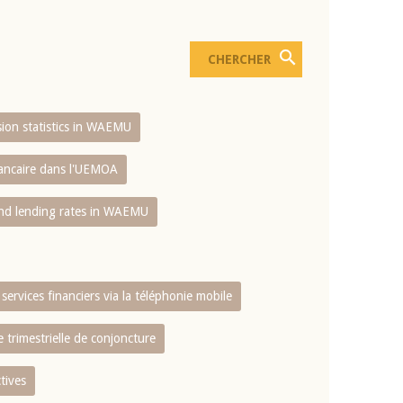
usion statistics in WAEMU
bancaire dans l'UEMOA
and lending rates in WAEMU
services financiers via la téléphonie mobile
 trimestrielle de conjoncture
tives