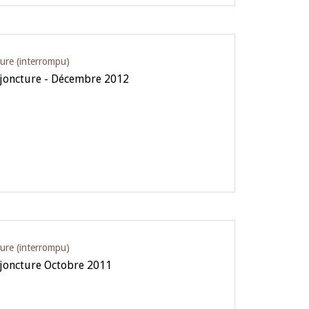
ture (interrompu)
njoncture - Décembre 2012
ture (interrompu)
njoncture Octobre 2011