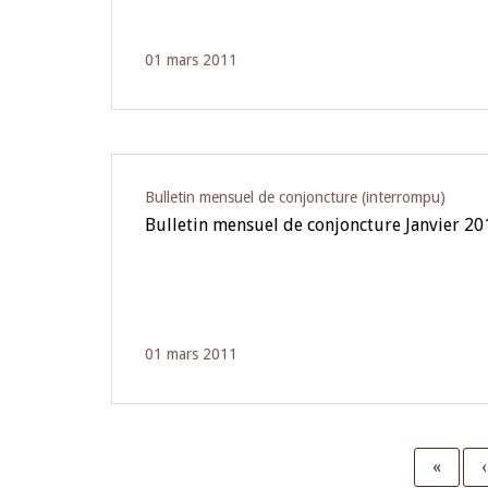
01 mars 2011
Bulletin mensuel de conjoncture (interrompu)
Bulletin mensuel de conjoncture Janvier 20
01 mars 2011
First
«
‹