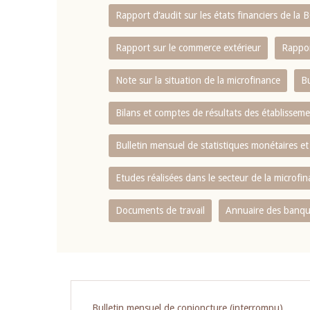
Rapport d‘audit sur les états financiers de la
Rapport sur le commerce extérieur
Rappor
Note sur la situation de la microfinance
Bu
Bilans et comptes de résultats des établissem
Bulletin mensuel de statistiques monétaires et
Etudes réalisées dans le secteur de la microfi
Documents de travail
Annuaire des banque
Pagination
Bulletin mensuel de conjoncture (interrompu)