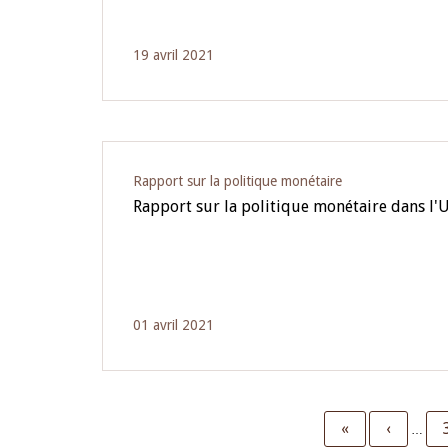
19 avril 2021
Rapport sur la politique monétaire
Rapport sur la politique monétaire dans l
01 avril 2021
First
«
Previou
‹
…