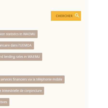
usion statistics in WAEMU
bancaire dans l'UEMOA
and lending rates in WAEMU
services financiers via la téléphonie mobile
 trimestrielle de conjoncture
tives