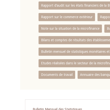
Rapport d‘audit sur les états financiers de la
Rapport sur le commerce extérieur
Rappor
Note sur la situation de la microfinance
Bu
Bilans et comptes de résultats des établissem
Bulletin mensuel de statistiques monétaires et
Etudes réalisées dans le secteur de la microfi
Documents de travail
Annuaire des banque
Pagination
Bulletin Mensuel des Statistiques