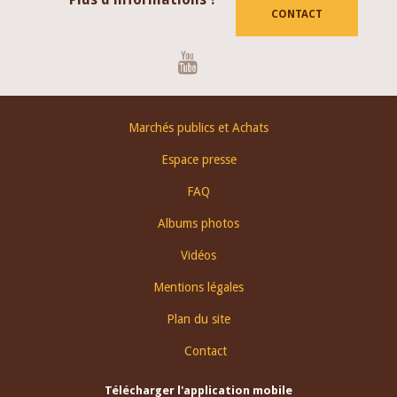
CONTACT
Youtube
Footer
Marchés publics et Achats
menu
Espace presse
FAQ
Albums photos
Vidéos
Mentions légales
Plan du site
Contact
Télécharger l'application mobile