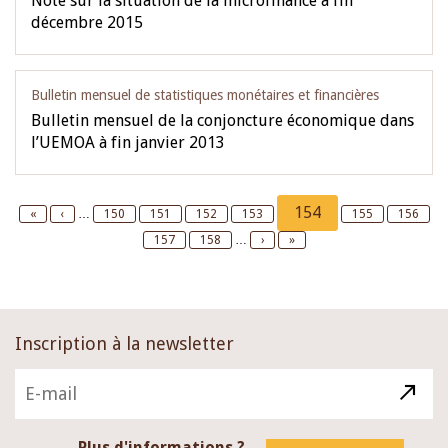
Note sur la situation de la microfinance à fin
décembre 2015
Bulletin mensuel de statistiques monétaires et financières
Bulletin mensuel de la conjoncture économique dans
l’UEMOA à fin janvier 2013
Pagination
Current
154
First
«
Previous
‹
…
Page
150
Page
151
Page
152
Page
153
Page
155
Page
156
page
page
page
Page
157
Page
158
…
Next
›
Last
»
page
page
Inscription à la newsletter
Plus d'informations ?