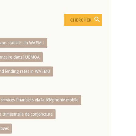
usion statistics in WAEMU
bancaire dans l'UEMOA
and lending rates in WAEMU
services financiers via la téléphonie mobile
 trimestrielle de conjoncture
tives