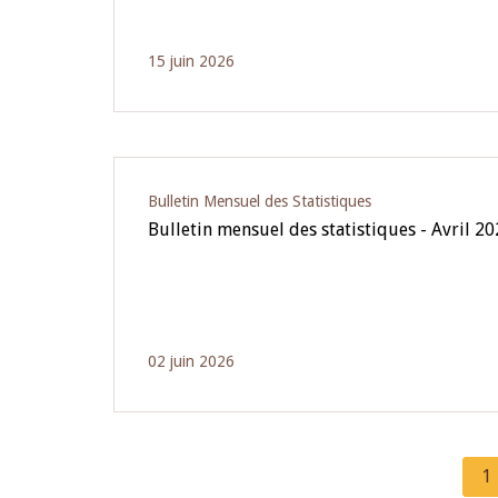
15 juin 2026
Bulletin Mensuel des Statistiques
Bulletin mensuel des statistiques - Avril 2
02 juin 2026
C
1