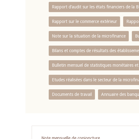
Rapport d‘audit sur les états financiers de la
Rapport sur le commerce extérieur
Rappor
Note sur la situation de la microfinance
Bu
Bilans et comptes de résultats des établissem
Bulletin mensuel de statistiques monétaires et
Etudes réalisées dans le secteur de la microfi
Documents de travail
Annuaire des banque
Pagination
Note mensuelle de conjoncture