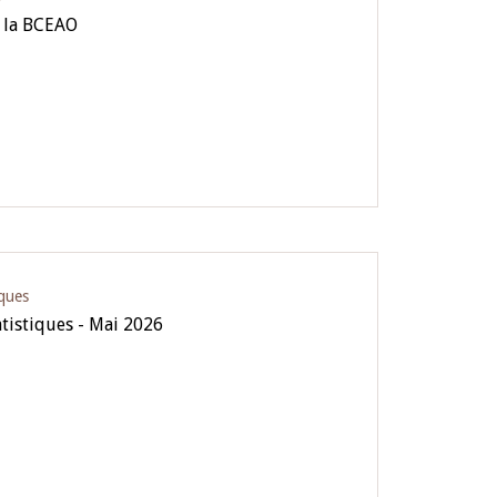
 la BCEAO
iques
atistiques - Mai 2026