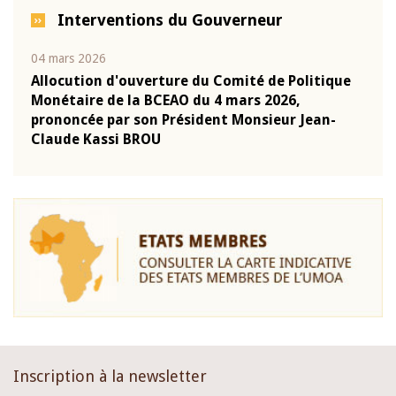
Interventions du Gouverneur
04 mars 2026
22 ju
que
Allocution d'ouverture du Comité de Politique
Mot 
Monétaire de la BCEAO du 4 mars 2026,
Kass
-
prononcée par son Président Monsieur Jean-
prés
Claude Kassi BROU
BCE
Inscription à la newsletter