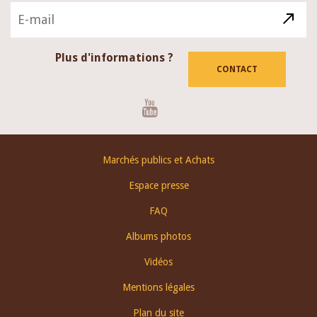
Plus d'informations ?
CONTACT
Youtube
Footer
Marchés publics et Achats
menu
Espace presse
FAQ
Albums photos
Vidéos
Mentions légales
Plan du site