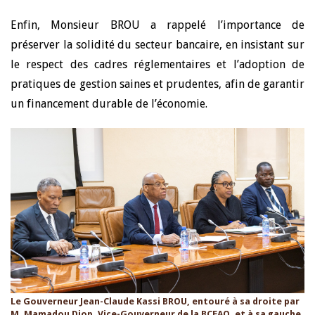
Enfin, Monsieur BROU a rappelé l’importance de
préserver la solidité du secteur bancaire, en insistant sur
le respect des cadres réglementaires et l’adoption de
pratiques de gestion saines et prudentes, afin de garantir
un financement durable de l’économie.
Le Gouverneur Jean-Claude Kassi BROU, entouré à sa droite par
M. Mamadou Diop, Vice-Gouverneur de la BCEAO, et à sa gauche