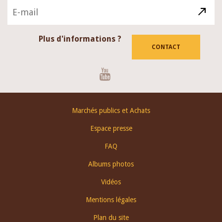
Plus d'informations ?
CONTACT
Youtube
Footer
Marchés publics et Achats
menu
Espace presse
FAQ
Albums photos
Vidéos
Mentions légales
Plan du site