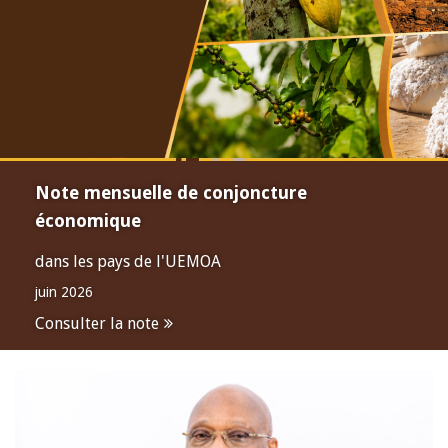
Note mensuelle de conjoncture
économique
dans les pays de l'UEMOA
juin 2026
Consulter la note
Open
configuration
options