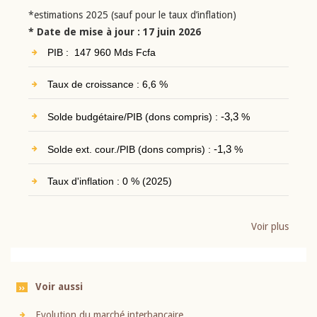
*estimations 2025 (sauf pour le taux d’inflation)
* Date de mise à jour : 17 juin 2026
PIB : 147 960 Mds Fcfa
Taux de croissance : 6,6 %
Solde budgétaire/PIB (dons compris) :
-3,3
%
Solde ext. cour./PIB (dons compris) :
-1,3
%
Taux d'inflation : 0 % (2025)
Voir plus
Voir aussi
Evolution du marché interbancaire