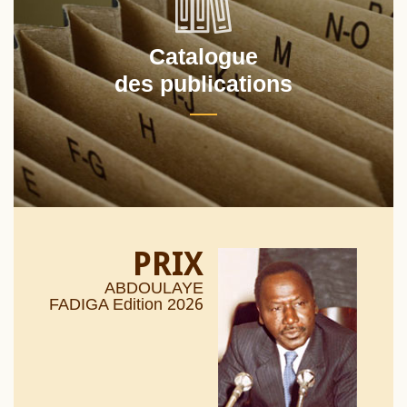
Catalogue
des publications
PRIX
ABDOULAYE
26
FADIGA Edition 20