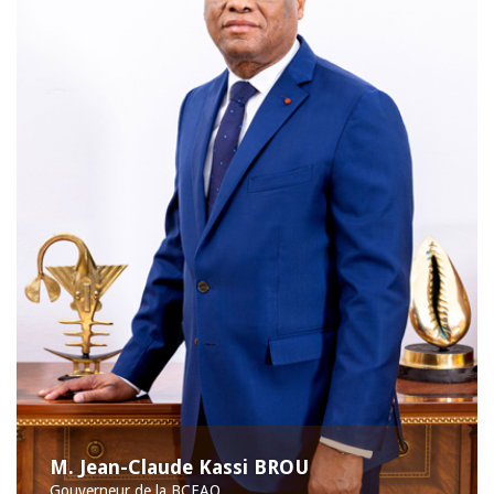
M. Jean-Claude Kassi BROU
Gouverneur de la BCEAO