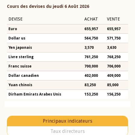
Cours des devises du jeudi 6 Août 2026
DEVISE
ACHAT
VENTE
Euro
655,957
655,957
Dollar us
564,750
571,750
Yen japonais
3,570
3,630
Livre sterling
761,250
768,250
Franc suisse
700,000
706,000
Dollar canadien
402,000
409,000
Yuan chinois
83,250
85,000
Dirham Emirats Arabes Unis
153,250
156,250
Principaux indicateurs
Taux directeurs