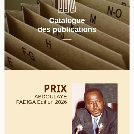
Catalogue
des publications
PRIX
ABDOULAYE
26
FADIGA Edition 20